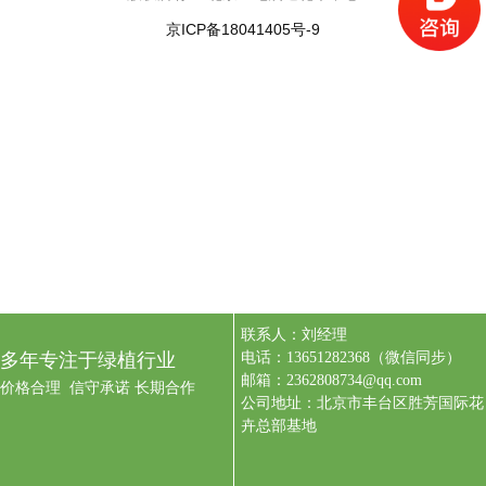
京ICP备18041405号-9
联系人：刘经理
多年专注于绿植行业
电话：13651282368（微信同步）
邮箱：2362808734@qq.com
价格合理 信守承诺 长期合作
公司地址：北京市丰台区胜芳国际花
卉总部基地