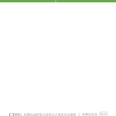
끠
本网站支持
IPv6
本网站由阿里云提供云计算及安全服务