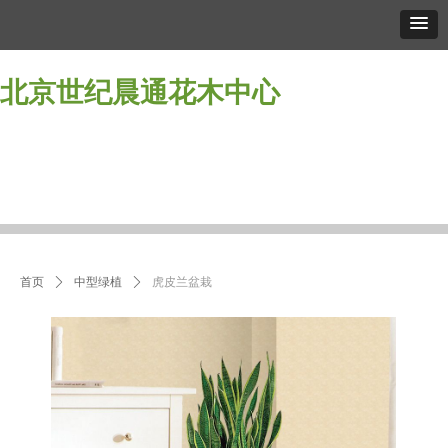
北京世纪晨通花木中心
首页
关于我们
产品中心
租摆知识
服务流程
服务价格
会员注册
合作案例
联系
首页
关于我们
产品中心
租摆知识
服务流程
服务价格
会员注册
合作案例
联系
首页
ꄲ
中型绿植
ꄲ
虎皮兰盆栽