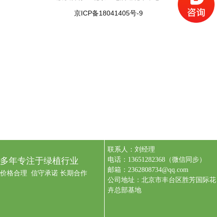
京ICP备18041405号-9
联系人：刘经理
多年专注于绿植行业
电话：13651282368（微信同步）
邮箱：2362808734@qq.com
价格合理 信守承诺 长期合作
公司地址：北京市丰台区胜芳国际花
卉总部基地