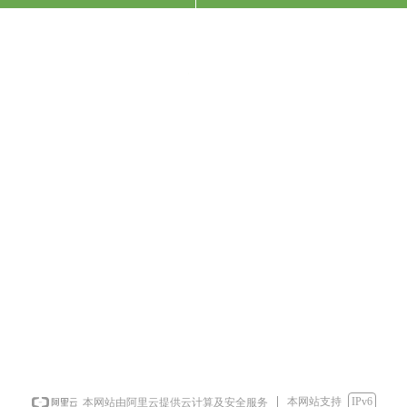
끠
本网站支持
IPv6
本网站由阿里云提供云计算及安全服务